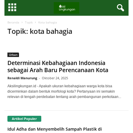
Beranda
Topik
Kota bahagia
Topik: kota bahagia
Urban
Determinasi Kebahagiaan Indonesia
sebagai Arah Baru Perencanaan Kota
Renaldi Manurung
-
Oktober 24, 2025
Aksilingkungan.id - Apakah ukuran kebahagiaan warga kota bisa
dicerminkan dalam bentuk morfologi kota? Pertanyaan ini semakin
relevan di tengah perdebatan tentang arah pembangunan perkotaan...
Artikel Populer
Idul Adha dan Menyembelih Sampah Plastik di