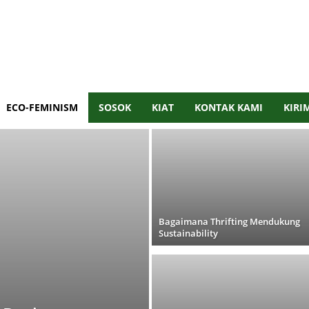
ECO-FEMINISM
SOSOK
KIAT
KONTAK KAMI
KIRI
Bagaimana Thrifting Mendukung
Sustainability