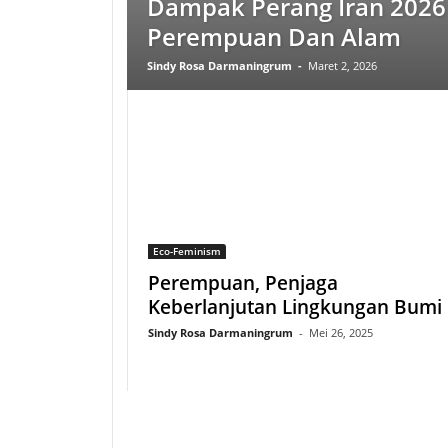
Dampak Perang Iran 2026
Perempuan Dan Alam
Sindy Rosa Darmaningrum
-
Maret 2, 2026
Eco-Feminism
Perempuan, Penjaga
Keberlanjutan Lingkungan Bumi
Sindy Rosa Darmaningrum
-
Mei 26, 2025