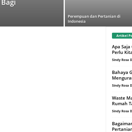
 Bagi
Perempuan dan Pertanian di
Indonesia
Artikel P
Apa Saja
Perlu Ki
Sindy Rosa
Bahaya G
Mengura
Sindy Rosa
Waste M
Rumah T
Sindy Rosa
Bagaiman
Pertania