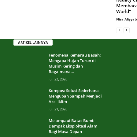
Membaca 
World”
Nisa Aliyyat
ARTIKEL LAINNYA
Fenomena Kemarau Basah:
Mengapa Hujan Turun di
Musim Kering dan
Bagaimana...
Juli 23, 2026
Kompos: Solusi Sederhana
Mengubah Sampah Menjadi
Aksi Iklim
Juli 21, 2026
Melampaui Batas Bumi:
Dampak Eksploitasi Alam
Bagi Masa Depan