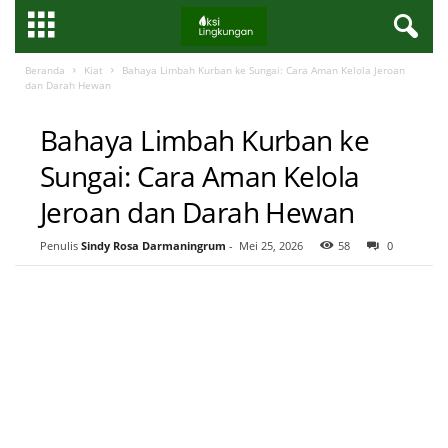
Beranda
Kiat
Bahaya Limbah Kurban ke Sungai: Cara Aman Kelola Jeroan
dan Darah Hewan
KIAT
Bahaya Limbah Kurban ke
Sungai: Cara Aman Kelola
Jeroan dan Darah Hewan
Penulis
Sindy Rosa Darmaningrum
-
Mei 25, 2026
58
0