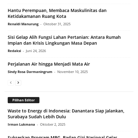
Hantu Perempuan, Membaca Maskulinitas dan
Ketidakamanan Ruang Kota
Renaldi Manurung
-
Oktober 31, 2025
Sisi Gelap Alih Fungsi Lahan Pertanian: Antara Rumah
Impian dan Krisis Lingkungan Masa Depan
Redaksi
-
Juni 24, 2026
Perjalanan Air hingga Menjadi Mata Air
Sindy Rosa Darmaningrum
-
November 10, 2025
Pilihan Editor
Waste to Energy di Indonesia: Danantara Siap Jalankan,
Surabaya Sudah Lebih Dulu
Irman Lukmana
-
Oktober 2, 2025
Sukseskan Program MBG, Badan Gizi Nasional Gelar