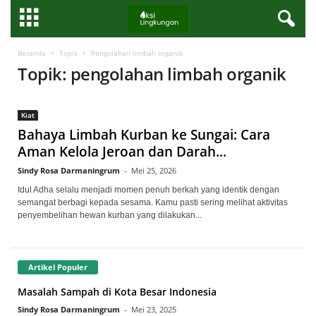
Beranda
Topik
Pengolahan limbah organik
Topik: pengolahan limbah organik
Kiat
Bahaya Limbah Kurban ke Sungai: Cara
Aman Kelola Jeroan dan Darah...
Sindy Rosa Darmaningrum
-
Mei 25, 2026
Idul Adha selalu menjadi momen penuh berkah yang identik dengan
semangat berbagi kepada sesama. Kamu pasti sering melihat aktivitas
penyembelihan hewan kurban yang dilakukan...
Artikel Populer
Masalah Sampah di Kota Besar Indonesia
Sindy Rosa Darmaningrum
-
Mei 23, 2025