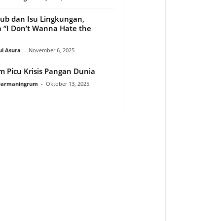
lub dan Isu Lingkungan,
“I Don’t Wanna Hate the
ul Asura
-
November 6, 2025
lim Picu Krisis Pangan Dunia
 Darmaningrum
-
Oktober 13, 2025