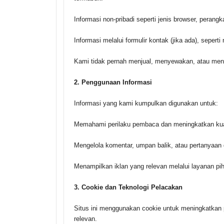
Informasi non-pribadi seperti jenis browser, perang
Informasi melalui formulir kontak (jika ada), seper
Kami tidak pernah menjual, menyewakan, atau menuk
2. Penggunaan Informasi
Informasi yang kami kumpulkan digunakan untuk:
Memahami perilaku pembaca dan meningkatkan kual
Mengelola komentar, umpan balik, atau pertanyaan 
Menampilkan iklan yang relevan melalui layanan pi
3. Cookie dan Teknologi Pelacakan
Situs ini menggunakan cookie untuk meningkatkan
relevan.