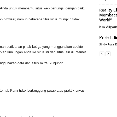
at Anda untuk membantu situs web berfungsi dengan baik.
Reality C
Membaca 
World”
n browser, namun beberapa fitur situs mungkin tidak
Nisa Aliyyat
Krisis Ik
Sindy Rosa
nan periklanan pihak ketiga yang menggunakan cookie
n kunjungan Anda ke situs ini dan situs lain di internet.
nggunakan data dari situs mitra, kunjungi:
ternal. Kami tidak bertanggung jawab atas praktik privasi