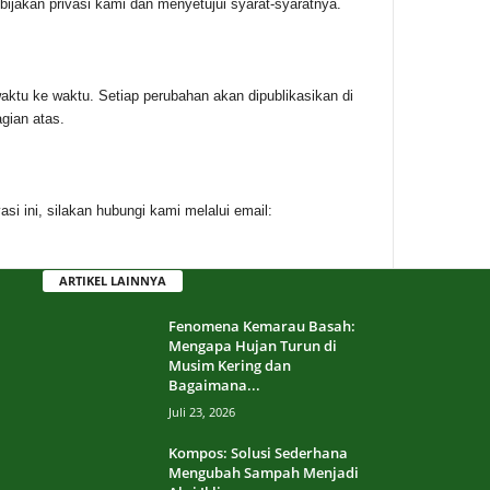
ijakan privasi kami dan menyetujui syarat-syaratnya.
waktu ke waktu. Setiap perubahan akan dipublikasikan di
gian atas.
asi ini, silakan hubungi kami melalui email:
ARTIKEL LAINNYA
Fenomena Kemarau Basah:
Mengapa Hujan Turun di
Musim Kering dan
Bagaimana...
Juli 23, 2026
Kompos: Solusi Sederhana
Mengubah Sampah Menjadi