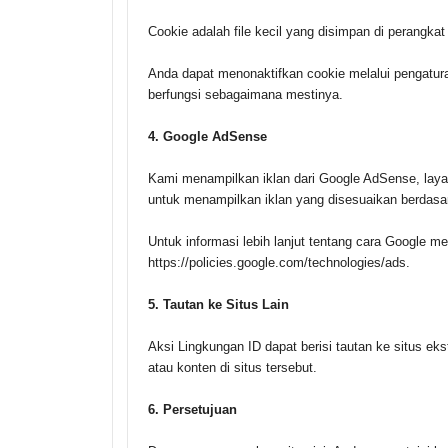
Cookie adalah file kecil yang disimpan di perangk
Anda dapat menonaktifkan cookie melalui pengatura
berfungsi sebagaimana mestinya.
4.
Google AdSense
Kami menampilkan iklan dari Google AdSense, laya
untuk menampilkan iklan yang disesuaikan berdasarka
Untuk informasi lebih lanjut tentang cara Google me
https://policies.google.com/technologies/ads.
5. Tautan ke Situs Lain
Aksi Lingkungan ID dapat berisi tautan ke situs eks
atau konten di situs tersebut.
6.
Persetujuan