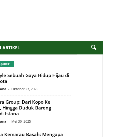
M ARTIKEL
opuler
tyle Sebuah Gaya Hidup Hijau di
ota
mana
-
Oktober 23, 2025
a Group: Dari Kopo Ke
 Hingga Duduk Bareng
di Istana
mana
-
Mei 30, 2025
a Kemarau Basah: Mengapa