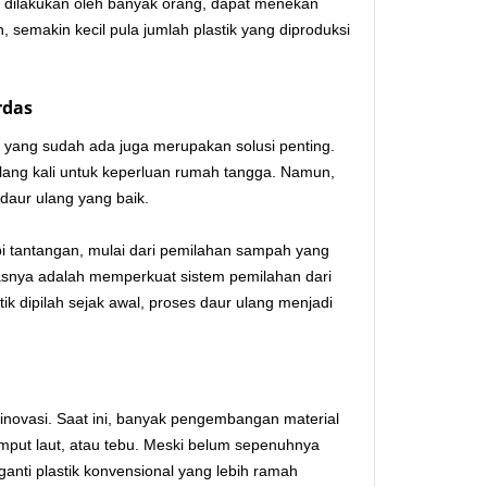
ka dilakukan oleh banyak orang, dapat menekan
, semakin kecil pula jumlah plastik yang diproduksi
rdas
 yang sudah ada juga merupakan solusi penting.
ulang kali untuk keperluan rumah tangga. Namun,
 daur ulang yang baik.
pi tantangan, mulai dari pemilahan sampah yang
rdasnya adalah memperkuat sistem pemilahan dari
 dipilah sejak awal, proses daur ulang menjadi
ri inovasi. Saat ini, banyak pengembangan material
rumput laut, atau tebu. Meski belum sepenuhnya
anti plastik konvensional yang lebih ramah