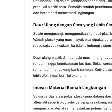
Perubahan kecil dalam kebiasaan sehari-hari, ji
produksi plastik baru. Semakin rendah permintaan
dan berpotensi mencemari lingkungan.
Daur Ulang dengan Cara yang Lebih Ce
Selain mengurangi, menggunakan kembali plastik
Wadah plastik yang masih layak bisa dipakai ber
reuse saja tidak cukup jika tidak diimbangi sistem
Daur ulang plastik di Indonesia masih menghada
rendah hingga keterbatasan fasilitas. Solusi ce
rumah dan mendukung bank sampah. Ketika plastik
lebih efektif dan bernilai ekonomi.
Inovasi Material Ramah Lingkungan
Solusi cerdas atasi polusi plastik juga datang da
alternatif seperti bioplastik berbahan singkong, 
sempurna, material ini menawarkan potensi pengg