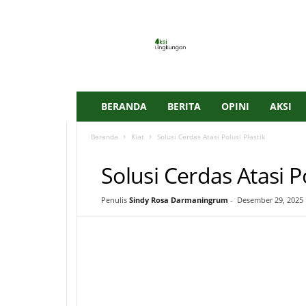
A
k
s
i
L
i
n
BERANDA
BERITA
OPINI
AKSI
g
k
Beranda
Kiat
Solusi Cerdas Atasi Polusi Plastik
u
KIAT
n
Solusi Cerdas Atasi Po
g
a
n
Penulis
Sindy Rosa Darmaningrum
-
Desember 29, 2025
I
D