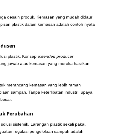
pi juga desain produk. Kemasan yang mudah didaur
apisan plastik dalam kemasan adalah contoh nyata
odusen
lusi plastik. Konsep
extended producer
ng jawab atas kemasan yang mereka hasilkan,
tuk merancang kemasan yang lebih ramah
olaan sampah. Tanpa keterlibatan industri, upaya
 besar.
rak Perubahan
usi sistemik. Larangan plastik sekali pakai,
enguatan regulasi pengelolaan sampah adalah