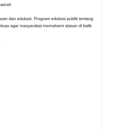
daerah.
san dan edukasi. Program edukasi publik tentang
rluas agar masyarakat memahami alasan di balik