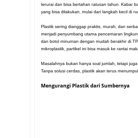
terurai dan bisa bertahan ratusan tahun. Kabar ba
yang bisa dilakukan, mulai dari langkah kecil di r
Plastik sering dianggap praktis, murah, dan serbag
menjadi penyumbang utama pencemaran lingkung
dan botol minuman dengan mudah berakhir di TPA, 
mikroplastik, partikel ini bisa masuk ke rantai 
Masalahnya bukan hanya soal jumlah, tetapi jug
Tanpa solusi cerdas, plastik akan terus menumpu
Mengurangi Plastik dari Sumbernya