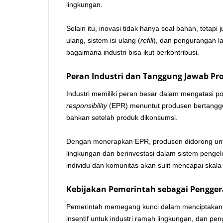
lingkungan.
Selain itu, inovasi tidak hanya soal bahan, teta
ulang, sistem isi ulang (
refill
), dan pengurangan l
bagaimana industri bisa ikut berkontribusi.
Peran Industri dan Tanggung Jawab Pr
Industri memiliki peran besar dalam mengatasi po
responsibility
(EPR) menuntut produsen bertanggu
bahkan setelah produk dikonsumsi.
Dengan menerapkan EPR, produsen didorong un
lingkungan dan berinvestasi dalam sistem pengel
individu dan komunitas akan sulit mencapai skala
Kebijakan Pemerintah sebagai Pengge
Pemerintah memegang kunci dalam menciptakan sol
insentif untuk industri ramah lingkungan, dan p