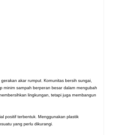
ri gerakan akar rumput. Komunitas bersih sungai,
up minim sampah berperan besar dalam mengubah
 membersihkan lingkungan, tetapi juga membangun
l positif terbentuk. Menggunakan plastik
esuatu yang perlu dikurangi.