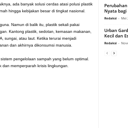
iknya, ada banyak solusi cerdas atasi polusi plastik
Perubahan 
Nyata bagi
umah hingga kebijakan besar di tingkat nasional.
Redaksi
-
Mei 
una. Namun di balik itu, plastik sekali pakai
Urban Gard
an. Kantong plastik, sedotan, kemasan makanan,
Kecil dan E
sungai, atau laut. Ketika terurai menjadi
Redaksi
-
Nove
makanan dan akhirnya dikonsumsi manusia.
a sistem pengelolaan sampah yang belum optimal.
k dan memperparah krisis lingkungan.