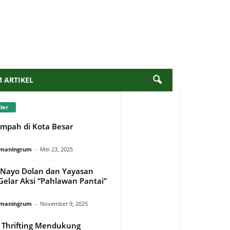
M ARTIKEL
ler
mpah di Kota Besar
rmaningrum
-
Mei 23, 2025
Nayo Dolan dan Yayasan
elar Aksi “Pahlawan Pantai”
rmaningrum
-
November 9, 2025
Thrifting Mendukung