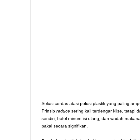
Solusi cerdas atasi polusi plastik yang paling 
Prinsip
reduce
sering kali terdengar klise, tetap
sendiri, botol minum isi ulang, dan wadah makana
pakai secara signifikan.