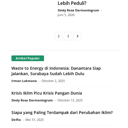
Lebih Peduli?
Sindy Rosa Darmaningrum
-
Juni 5, 2026
1
2
3
Artikel Populer
Waste to Energy di Indonesia: Danantara Siap
Jalankan, Surabaya Sudah Lebih Dulu
Irman Lukmana
-
Oktober 2, 2025
Krisis Iklim Picu Krisis Pangan Dunia
Sindy Rosa Darmaningrum
-
Oktober 13, 2025
Siapa yang Paling Terdampak dari Perubahan Iklim?
Delfia
-
Mei 31, 2025