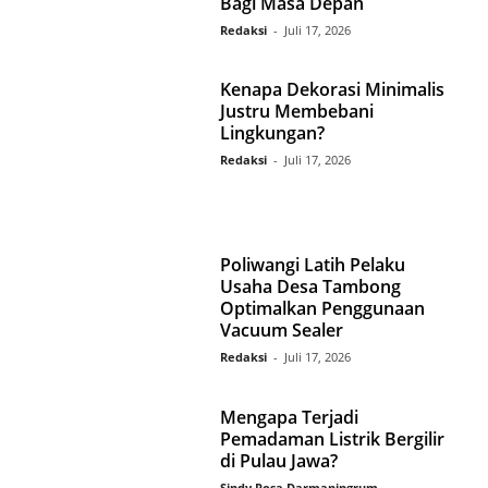
Bagi Masa Depan
Redaksi
-
Juli 17, 2026
Kenapa Dekorasi Minimalis
Justru Membebani
Lingkungan?
Redaksi
-
Juli 17, 2026
Poliwangi Latih Pelaku
Usaha Desa Tambong
Optimalkan Penggunaan
Vacuum Sealer
Redaksi
-
Juli 17, 2026
Mengapa Terjadi
Pemadaman Listrik Bergilir
di Pulau Jawa?
Sindy Rosa Darmaningrum
-