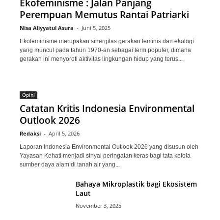
Ekofeminisme : Jalan Panjang
Perempuan Memutus Rantai Patriarki
Nisa Aliyyatul Asura
-
Juni 5, 2025
Ekofeminisme merupakan sinergitas gerakan feminis dan ekologi
yang muncul pada tahun 1970-an sebagai term populer, dimana
gerakan ini menyoroti aktivitas lingkungan hidup yang terus...
Opini
Catatan Kritis Indonesia Environmental
Outlook 2026
Redaksi
-
April 5, 2026
Laporan Indonesia Environmental Outlook 2026 yang disusun oleh
Yayasan Kehati menjadi sinyal peringatan keras bagi tata kelola
sumber daya alam di tanah air yang...
Bahaya Mikroplastik bagi Ekosistem
Laut
November 3, 2025