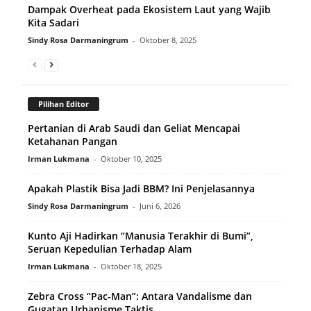
Dampak Overheat pada Ekosistem Laut yang Wajib
Kita Sadari
Sindy Rosa Darmaningrum
-
Oktober 8, 2025
Pilihan Editor
Pertanian di Arab Saudi dan Geliat Mencapai
Ketahanan Pangan
Irman Lukmana
-
Oktober 10, 2025
Apakah Plastik Bisa Jadi BBM? Ini Penjelasannya
Sindy Rosa Darmaningrum
-
Juni 6, 2026
Kunto Aji Hadirkan “Manusia Terakhir di Bumi”,
Seruan Kepedulian Terhadap Alam
Irman Lukmana
-
Oktober 18, 2025
Zebra Cross “Pac-Man”: Antara Vandalisme dan
Gugatan Urbanisme Taktis