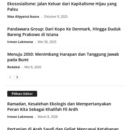
Ekososialisme: Jalan Keluar dari Kapitalisme Hijau yang
Palsu
Nisa Aliyyatul Asura
-
Oktober 9, 2025
Pandawara Group: Dari Kopo Ke Denmark, Hingga Duduk
Bareng Prabowo di Istana
Irman Lukmana
-
Mei 30, 2025
Menuju 2050: Menimbang Harapan dan Tanggung Jawab
pada Bumi
Redaksi
-
Mei 8, 2026
Pilihan Editor
Ramadan, Kesalehan Ekologis dan Mempertanyakan
Peran Kita Sebagai Khalifah Fil Ardh
Irman Lukmana
-
Maret 8, 2026
Pertanian di Arab Saudi dan Geliat Mencapai Ketahanan