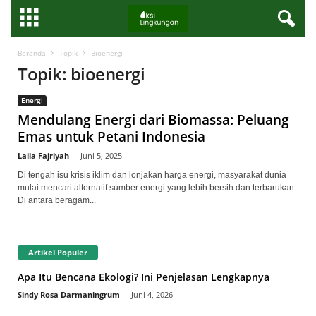
Beranda
Topik
Bioenergi
Topik: bioenergi
Energi
Mendulang Energi dari Biomassa: Peluang
Emas untuk Petani Indonesia
Laila Fajriyah
-
Juni 5, 2025
Di tengah isu krisis iklim dan lonjakan harga energi, masyarakat dunia
mulai mencari alternatif sumber energi yang lebih bersih dan terbarukan.
Di antara beragam...
Artikel Populer
Apa Itu Bencana Ekologi? Ini Penjelasan Lengkapnya
Sindy Rosa Darmaningrum
-
Juni 4, 2026