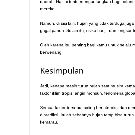
daerah. Hal ini tentu menguntungkan bagi petan
mereka.
Namun, di sisi lain, hujan yang tidak terduga j
gagal panen. Selain itu, risiko banjir dan longsor t
Oleh karena itu, penting bagi kamu untuk selalu m
berwenang.
Kesimpulan
Jadi, kenapa masih turun hujan saat musim kem
faktor iklim tropis, angin monsun, fenomena global
Semua faktor tersebut saling berinteraksi dan me
diprediksi. Itulah sebabnya hujan tetap bisa tu
kemarau.