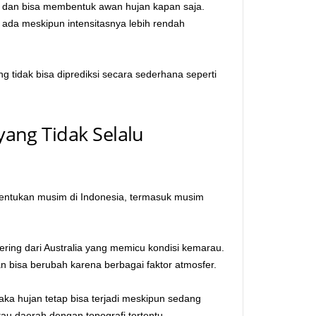
r dan bisa membentuk awan hujan kapan saja.
 ada meskipun intensitasnya lebih rendah
 tidak bisa diprediksi secara sederhana seperti
ang Tidak Selalu
entukan musim di Indonesia, termasuk musim
ing dari Australia yang memicu kondisi kemarau.
an bisa berubah karena berbagai faktor atmosfer.
aka hujan tetap bisa terjadi meskipun sedang
 atau daerah dengan topografi tertentu.