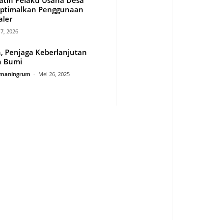
ptimalkan Penggunaan
aler
17, 2026
 Penjaga Keberlanjutan
n Bumi
rmaningrum
-
Mei 26, 2025