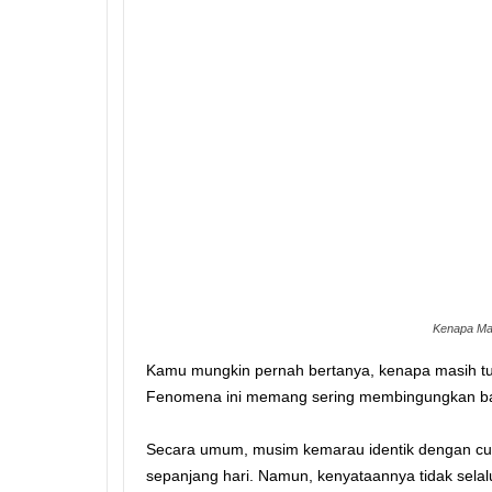
Kenapa Mas
Kamu mungkin pernah bertanya, kenapa masih tu
Fenomena ini memang sering membingungkan ban
Secara umum, musim kemarau identik dengan cua
sepanjang hari. Namun, kenyataannya tidak selalu 