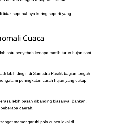
i tidak sepenuhnya kering seperti yang
nomali Cuaca
alah satu penyebab kenapa masih turun hujan saat
i lebih dingin di Samudra Pasifik bagian tengah
 mengalami peningkatan curah hujan yang cukup
terasa lebih basah dibanding biasanya. Bahkan,
di beberapa daerah.
sangat memengaruhi pola cuaca lokal di