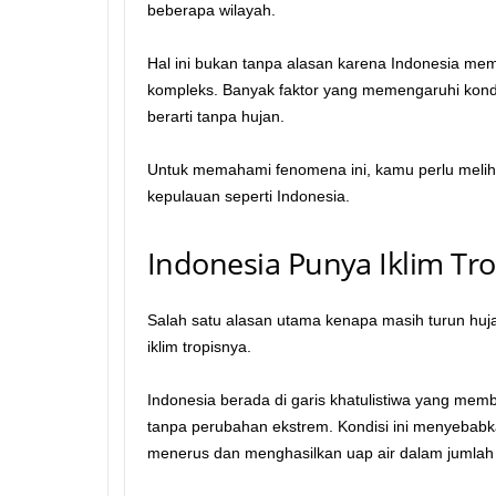
beberapa wilayah.
Hal ini bukan tanpa alasan karena Indonesia memil
kompleks. Banyak faktor yang memengaruhi kondi
berarti tanpa hujan.
Untuk memahami fenomena ini, kamu perlu meliha
kepulauan seperti Indonesia.
Indonesia Punya Iklim Tr
Salah satu alasan utama kenapa masih turun huj
iklim tropisnya.
Indonesia berada di garis khatulistiwa yang memb
tanpa perubahan ekstrem. Kondisi ini menyebabk
menerus dan menghasilkan uap air dalam jumlah 