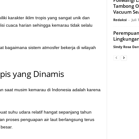
Tambong O
Vacuum Se
iki karakter iklim tropis yang sangat unik dan
Redaksi
-
Juli 
si cuaca harian sehingga kemarau tidak selalu
Perempuan,
Lingkunga
Sindy Rosa Da
t bagaimana sistem atmosfer bekerja di wilayah
opis yang Dinamis
an saat musim kemarau di Indonesia adalah karena
uat suhu udara relatif hangat sepanjang tahun
an proses penguapan air laut berlangsung terus
besar.