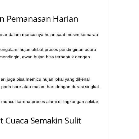
dan Pemanasan Harian
n besar dalam munculnya hujan saat musim kemarau.
mengalami hujan akibat proses pendinginan udara
 mendingin, awan hujan bisa terbentuk dengan
ari juga bisa memicu hujan lokal yang dikenal
di pada sore atau malam hari dengan durasi singkat.
muncul karena proses alami di lingkungan sekitar.
 Cuaca Semakin Sulit