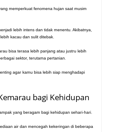
n yang memperkuat fenomena hujan saat musim
njadi lebih intens dan tidak menentu. Akibatnya,
lebih kacau dan sulit ditebak.
au bisa terasa lebih panjang atau justru lebih
erbagai sektor, terutama pertanian.
enting agar kamu bisa lebih siap menghadapi
Kemarau bagi Kehidupan
mpak yang beragam bagi kehidupan sehari-hari.
rsediaan air dan mencegah kekeringan di beberapa