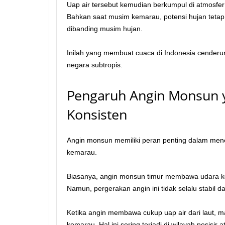
Uap air tersebut kemudian berkumpul di atmosfe
Bahkan saat musim kemarau, potensi hujan tetap
dibanding musim hujan.
Inilah yang membuat cuaca di Indonesia cenderung
negara subtropis.
Pengaruh Angin Monsun y
Konsisten
Angin monsun memiliki peran penting dalam men
kemarau.
Biasanya, angin monsun timur membawa udara ker
Namun, pergerakan angin ini tidak selalu stabil d
Ketika angin membawa cukup uap air dari laut, m
kemarau. Hal ini sering terjadi di wilayah pesisir