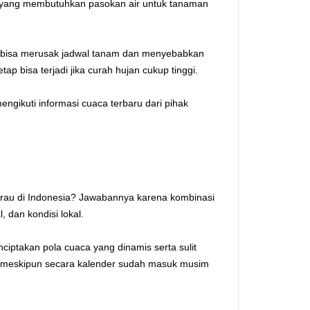
i yang membutuhkan pasokan air untuk tanaman
uga bisa merusak jadwal tanam dan menyebabkan
etap bisa terjadi jika curah hujan cukup tinggi.
engikuti informasi cuaca terbaru dari pihak
arau di Indonesia? Jawabannya karena kombinasi
, dan kondisi lokal.
nciptakan pola cuaca yang dinamis serta sulit
run meskipun secara kalender sudah masuk musim