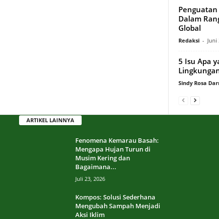
Penguatan 
Dalam Rang
Global
Redaksi
-
Juni
5 Isu Apa 
Lingkungan
Sindy Rosa Da
ARTIKEL LAINNYA
Fenomena Kemarau Basah:
Mengapa Hujan Turun di
Musim Kering dan
Bagaimana...
Juli 23, 2026
Kompos: Solusi Sederhana
Mengubah Sampah Menjadi
Aksi Iklim