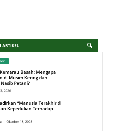
M ARTIKEL
ler
Kemarau Basah: Mengapa
n di Musim Kering dan
Nasib Petani?
23, 2026
adirkan “Manusia Terakhir di
uan Kepedulian Terhadap
a
-
Oktober 18, 2025