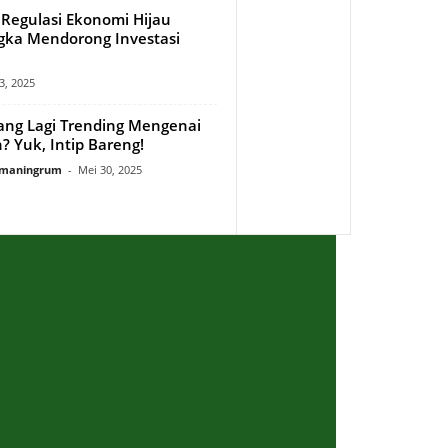
Regulasi Ekonomi Hijau
ka Mendorong Investasi
 3, 2025
yang Lagi Trending Mengenai
? Yuk, Intip Bareng!
rmaningrum
-
Mei 30, 2025