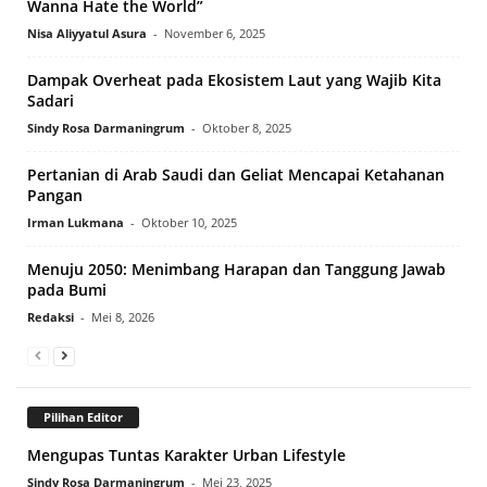
Wanna Hate the World”
Nisa Aliyyatul Asura
-
November 6, 2025
Dampak Overheat pada Ekosistem Laut yang Wajib Kita
Sadari
Sindy Rosa Darmaningrum
-
Oktober 8, 2025
Pertanian di Arab Saudi dan Geliat Mencapai Ketahanan
Pangan
Irman Lukmana
-
Oktober 10, 2025
Menuju 2050: Menimbang Harapan dan Tanggung Jawab
pada Bumi
Redaksi
-
Mei 8, 2026
Pilihan Editor
Mengupas Tuntas Karakter Urban Lifestyle
Sindy Rosa Darmaningrum
-
Mei 23, 2025