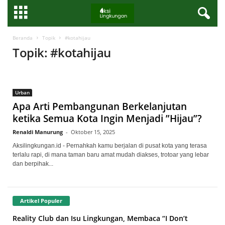
Beranda
Topik
#kotahijau
Topik: #kotahijau
Urban
Apa Arti Pembangunan Berkelanjutan
ketika Semua Kota Ingin Menjadi ”Hijau”?
Renaldi Manurung
-
Oktober 15, 2025
Aksilingkungan.id - Pernahkah kamu berjalan di pusat kota yang terasa
terlalu rapi, di mana taman baru amat mudah diakses, trotoar yang lebar
dan berpihak...
Artikel Populer
Reality Club dan Isu Lingkungan, Membaca “I Don’t