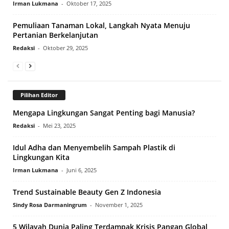
Irman Lukmana
-
Oktober 17, 2025
Pemuliaan Tanaman Lokal, Langkah Nyata Menuju
Pertanian Berkelanjutan
Redaksi
-
Oktober 29, 2025
Pilihan Editor
Mengapa Lingkungan Sangat Penting bagi Manusia?
Redaksi
-
Mei 23, 2025
Idul Adha dan Menyembelih Sampah Plastik di
Lingkungan Kita
Irman Lukmana
-
Juni 6, 2025
Trend Sustainable Beauty Gen Z Indonesia
Sindy Rosa Darmaningrum
-
November 1, 2025
5 Wilayah Dunia Paling Terdampak Krisis Pangan Global