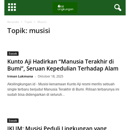
Beranda
Topik
Musisi
Topik: musisi
Sosok
Kunto Aji Hadirkan “Manusia Terakhir di
Bumi”, Seruan Kepedulian Terhadap Alam
Irman Lukmana
-
Oktober 18, 2025
Aksilingkungan.id - Musisi kenamaan Kunto Aji resmi merilis sebuah
single terbaru berjudul Manusia Terakhir di Bumi. Rilisan terbarunya ini
sudah bisa didengarkan di seluruh...
Sosok
IKLIM: Musisi Peduli Lingkungan yang