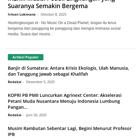
Suaranya Semakin Bergema
Irman Lukmana
-
Oktober 8, 2025
Aksilingkungan.id - No Music On a Dead Planet, slogan itu terus
bergema dari panggung ke panggung dan mengisi linimasa sosial
media. Suara dari musisi...
Artikel Populer
Banjir di Sumatera: Antara Krisis Ekologis, Ulah Manusia,
dan Tanggung Jawab sebagai Khalifah
Redaksi
-
Desember 5, 2025
KOPRI PB PMII Luncurkan Agrinext Center: Akselerasi
Petani Muda Nusantara Menuju Indonesia Lumbung
Pangan...
Redaksi
-
Juni 20, 2025
Musim Rambutan Sebentar Lagi, Begini Menurut Profesor
IPB