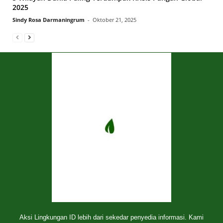
2025
Sindy Rosa Darmaningrum
-
Oktober 21, 2025
Aksi Lingkungan ID lebih dari sekedar penyedia informasi. Kami