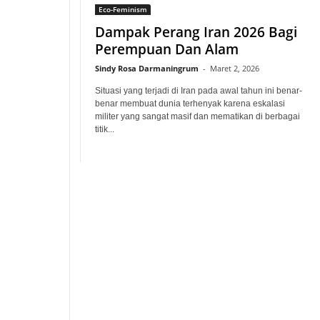
Eco-Feminism
Dampak Perang Iran 2026 Bagi
Perempuan Dan Alam
Sindy Rosa Darmaningrum
-
Maret 2, 2026
Situasi yang terjadi di Iran pada awal tahun ini benar-
benar membuat dunia terhenyak karena eskalasi
militer yang sangat masif dan mematikan di berbagai
titik...