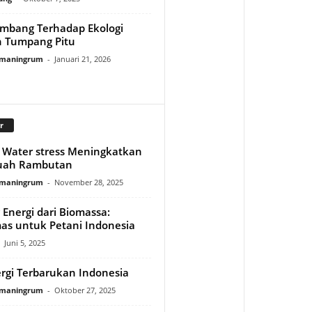
mbang Terhadap Ekologi
n Tumpang Pitu
rmaningrum
-
Januari 21, 2026
r
Water stress Meningkatkan
Buah Rambutan
rmaningrum
-
November 28, 2025
Energi dari Biomassa:
as untuk Petani Indonesia
Juni 5, 2025
ergi Terbarukan Indonesia
rmaningrum
-
Oktober 27, 2025