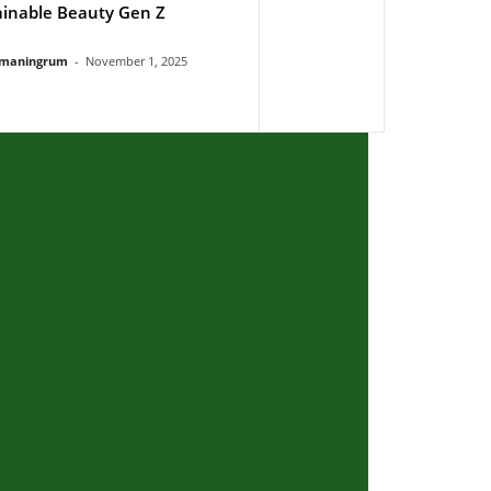
ainable Beauty Gen Z
rmaningrum
-
November 1, 2025