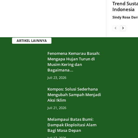
Trend Sust
Indonesia
Sindy Rosa Da
ARTIKEL LAINNYA
Fenomena Kemarau Basah:
Mengapa Hujan Turun di
Musim Kering dan
Bagaimana...
Juli 23, 2026
Kompos: Solusi Sederhana
Mengubah Sampah Menjadi
Aksi Iklim
Juli 21, 2026
Melampaui Batas Bumi:
Dampak Eksploitasi Alam
Bagi Masa Depan
Juli 17, 2026