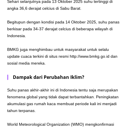
Sehari selanjutnya pada 13 Oktober 2025 suhu tertinggi di
angka 36,6 derajat celcius di Sabu Barat.
Begitupun dengan kondisi pada 14 Oktober 2025, suhu panas
berkisar pada 34-37 derajat celcius di beberapa wilayah di
Indonesia.
BMKG juga menghimbau untuk masyarakat untuk selalu
update cuaca terkini di situs resmi
http://www.bmkg.go.id
dan
sosial media mereka.
Dampak dari Perubahan Iklim?
Suhu panas akhir-akhir ini di Indonesia tentu saja merupakan
fenomena global yang tidak dapat terbantahkan. Peningkatan
akumulasi gas rumah kaca membuat periode kali ini menjadi
tahun terpanas.
World Meteorological Organization (WMO) mengkonfirmasi