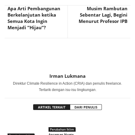
Apa Arti Pembangunan
Musim Rambutan
Berkelanjutan ketika
Sebentar Lagi, Begini
Semua Kota Ingin
Menurut Profesor IPB
Menjadi ”Hijau”?
Irman Lukmana
Direktur Climate Resilience in Action (CRIA) dan penulis freelance.
Tertarik dengan isu-isu lingkungan.
ARTIKEL TERKAIT
DARI PENULIS
Perubahan Iklim
Ancaman Nyata