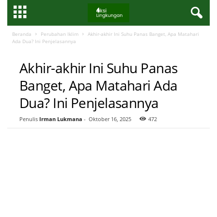
Beranda
Perubahan Iklim
Akhir-akhir Ini Suhu Panas Banget, Apa Matahari
Ada Dua? Ini Penjelasannya
PERUBAHAN IKLIM
Akhir-akhir Ini Suhu Panas
Banget, Apa Matahari Ada
Dua? Ini Penjelasannya
Penulis
Irman Lukmana
-
Oktober 16, 2025
472