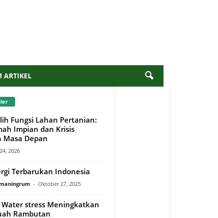
M ARTIKEL
ler
Alih Fungsi Lahan Pertanian:
ah Impian dan Krisis
n Masa Depan
 24, 2026
ergi Terbarukan Indonesia
rmaningrum
-
Oktober 27, 2025
Water stress Meningkatkan
Buah Rambutan