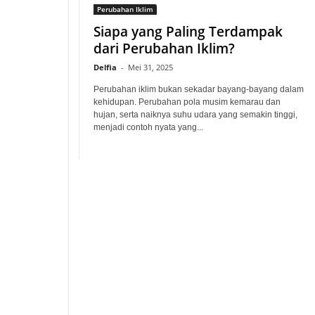
Perubahan Iklim
Siapa yang Paling Terdampak
dari Perubahan Iklim?
Delfia
-
Mei 31, 2025
Perubahan iklim bukan sekadar bayang-bayang dalam
kehidupan. Perubahan pola musim kemarau dan
hujan, serta naiknya suhu udara yang semakin tinggi,
menjadi contoh nyata yang...