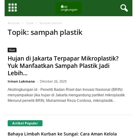
Beranda
Topik
Sampah plastik
Topik: sampah plastik
Kiat
Hujan di Jakarta Terpapar Mikroplastik?
Yuk Manfaatkan Sampah Plastik Jadi
Lebih...
Irman Lukmana
-
Oktober 26, 2025
Aksilingkungan.id - Peneliti Badan Riset dan Inovasi Nasional (BRIN)
menyampaikan jika hujan di Jakarta mengandung partikel mikroplastik.
Menurut peneliti BRIN, Muhammad Reza Cordova, mikroplastik...
Artikel Populer
Bahaya Limbah Kurban ke Sungai: Cara Aman Kelola