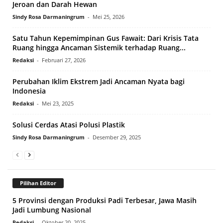
Jeroan dan Darah Hewan
Sindy Rosa Darmaningrum
-
Mei 25, 2026
Satu Tahun Kepemimpinan Gus Fawait: Dari Krisis Tata
Ruang hingga Ancaman Sistemik terhadap Ruang...
Redaksi
-
Februari 27, 2026
Perubahan Iklim Ekstrem Jadi Ancaman Nyata bagi
Indonesia
Redaksi
-
Mei 23, 2025
Solusi Cerdas Atasi Polusi Plastik
Sindy Rosa Darmaningrum
-
Desember 29, 2025
Pilihan Editor
5 Provinsi dengan Produksi Padi Terbesar, Jawa Masih
Jadi Lumbung Nasional
Redaksi
-
Oktober 20, 2025