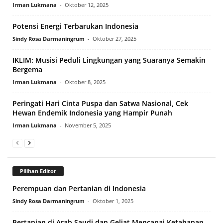
Irman Lukmana
-
Oktober 12, 2025
Potensi Energi Terbarukan Indonesia
Sindy Rosa Darmaningrum
-
Oktober 27, 2025
IKLIM: Musisi Peduli Lingkungan yang Suaranya Semakin
Bergema
Irman Lukmana
-
Oktober 8, 2025
Peringati Hari Cinta Puspa dan Satwa Nasional, Cek
Hewan Endemik Indonesia yang Hampir Punah
Irman Lukmana
-
November 5, 2025
Pilihan Editor
Perempuan dan Pertanian di Indonesia
Sindy Rosa Darmaningrum
-
Oktober 1, 2025
Pertanian di Arab Saudi dan Geliat Mencapai Ketahanan