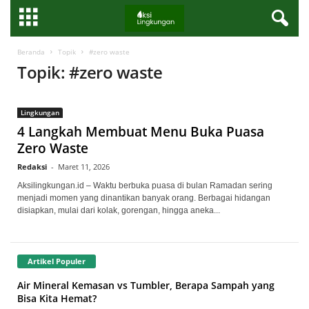
Beranda
Topik
#zero waste
Topik: #zero waste
Lingkungan
4 Langkah Membuat Menu Buka Puasa
Zero Waste
Redaksi
-
Maret 11, 2026
Aksilingkungan.id – Waktu berbuka puasa di bulan Ramadan sering
menjadi momen yang dinantikan banyak orang. Berbagai hidangan
disiapkan, mulai dari kolak, gorengan, hingga aneka...
Artikel Populer
Air Mineral Kemasan vs Tumbler, Berapa Sampah yang
Bisa Kita Hemat?