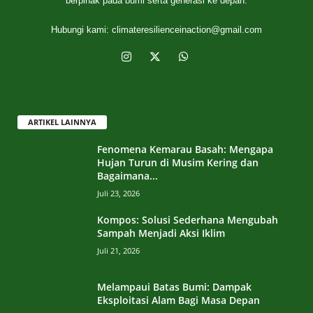
berpihak pada bumi serta generasi ke depan.
Hubungi kami:
climateresilienceinaction@gmail.com
ARTIKEL LAINNYA
Fenomena Kemarau Basah: Mengapa
Hujan Turun di Musim Kering dan
Bagaimana...
Juli 23, 2026
Kompos: Solusi Sederhana Mengubah
Sampah Menjadi Aksi Iklim
Juli 21, 2026
Melampaui Batas Bumi: Dampak
Eksploitasi Alam Bagi Masa Depan