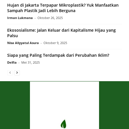
Hujan di Jakarta Terpapar Mikroplastik? Yuk Manfaatkan
Sampah Plastik Jadi Lebih Berguna
Irman Lukmana
-
Oktober 26, 2025
Ekososialisme: Jalan Keluar dari Kapitalisme Hijau yang
Palsu
Nisa Aliyyatul Asura
-
Oktober 9, 2025
Siapa yang Paling Terdampak dari Perubahan Iklim?
Delfia
-
Mei 31, 2025