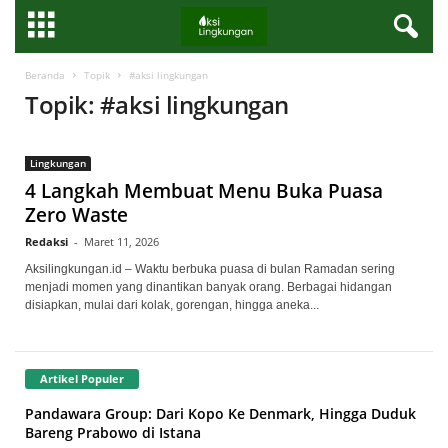
Beranda
Topik
#aksi lingkungan
Topik: #aksi lingkungan
Lingkungan
4 Langkah Membuat Menu Buka Puasa
Zero Waste
Redaksi
-
Maret 11, 2026
Aksilingkungan.id – Waktu berbuka puasa di bulan Ramadan sering
menjadi momen yang dinantikan banyak orang. Berbagai hidangan
disiapkan, mulai dari kolak, gorengan, hingga aneka...
Artikel Populer
Pandawara Group: Dari Kopo Ke Denmark, Hingga Duduk
Bareng Prabowo di Istana