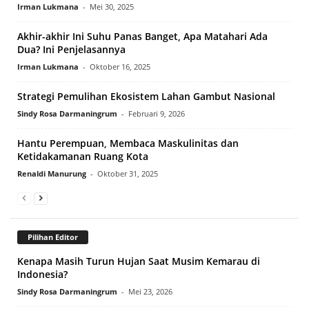
Irman Lukmana
-
Mei 30, 2025
Akhir-akhir Ini Suhu Panas Banget, Apa Matahari Ada
Dua? Ini Penjelasannya
Irman Lukmana
-
Oktober 16, 2025
Strategi Pemulihan Ekosistem Lahan Gambut Nasional
Sindy Rosa Darmaningrum
-
Februari 9, 2026
Hantu Perempuan, Membaca Maskulinitas dan
Ketidakamanan Ruang Kota
Renaldi Manurung
-
Oktober 31, 2025
Pilihan Editor
Kenapa Masih Turun Hujan Saat Musim Kemarau di
Indonesia?
Sindy Rosa Darmaningrum
-
Mei 23, 2026