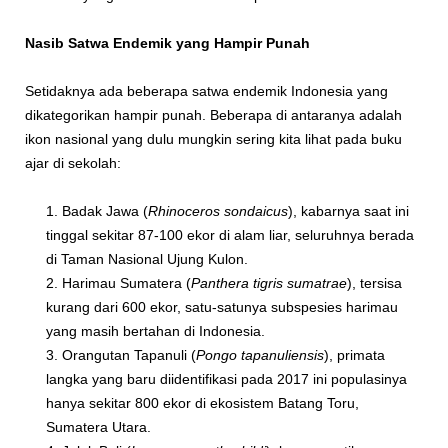
Nasib Satwa Endemik yang Hampir Punah
Setidaknya ada beberapa satwa endemik Indonesia yang
dikategorikan hampir punah. Beberapa di antaranya adalah
ikon nasional yang dulu mungkin sering kita lihat pada buku
ajar di sekolah:
Badak Jawa (
Rhinoceros sondaicus
), kabarnya saat ini
tinggal sekitar 87-100 ekor di alam liar, seluruhnya berada
di Taman Nasional Ujung Kulon.
Harimau Sumatera (
Panthera tigris sumatrae
), tersisa
kurang dari 600 ekor, satu-satunya subspesies harimau
yang masih bertahan di Indonesia.
Orangutan Tapanuli (
Pongo tapanuliensis
), primata
langka yang baru diidentifikasi pada 2017 ini populasinya
hanya sekitar 800 ekor di ekosistem Batang Toru,
Sumatera Utara.