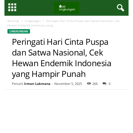
Beranda
Lingkungan
Peringati Hari Cinta Puspa dan Satwa Nasional, Cek
Hewan Endemik Indonesia yang...
LINGKUNGAN
Peringati Hari Cinta Puspa
dan Satwa Nasional, Cek
Hewan Endemik Indonesia
yang Hampir Punah
Penulis
Irman Lukmana
-
November 5, 2025
266
0