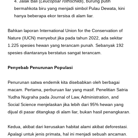
Jalak Bali (
Leucopsar rothschildi
), burung putih
bermahkota biru yang menjadi simbol Pulau Dewata, kini
hanya beberapa ekor tersisa di alam liar.
Bahkan laporan International Union for the Conservation of
Nature (IUCN) menyebut jika pada tahun 2022, ada sekitar
1.225 spesies hewan yang terancam punah. Sebanyak 192
spesies diantaranya berstatus sangat terancam.
Penyebab Penurunan Populasi
Penurunan satwa endemik kita disebabkan oleh berbagai
macam. Pertama, perburuan liar yang masif. Penelitian Satria
Yudha Nugraha pada
Journal of Law, Administration, and
Social Science
menjelaskan jika lebih dari 95% hewan yang
dijual di pasar ditangkap di alam liar, bukan hasil penangkaran.
Kedua, akibat dari kerusakan habitat alami akibat deforestasi.
Apalagi untuk jenis primata, hal ini menjadi sebuah ancaman.