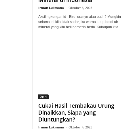
Mineral di Indonesia
Irman Lukmana
-
Oktober 6, 2025
Aksilingkungan.id - Biru, oranye atau putih? Mungkin
selama ini kita tidak sadar jika warna tutup botol air
mineral yang kita beli berbeda-beda. Kalaupun kita...
Opini
Cukai Hasil Tembakau Urung
Dinaikkan, Siapa yang
Diuntungkan?
Irman Lukmana
-
Oktober 4, 2025