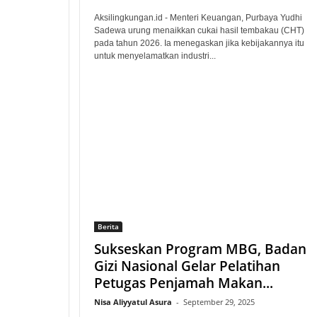
Aksilingkungan.id - Menteri Keuangan, Purbaya Yudhi
Sadewa urung menaikkan cukai hasil tembakau (CHT)
pada tahun 2026. Ia menegaskan jika kebijakannya itu
untuk menyelamatkan industri...
Berita
Sukseskan Program MBG, Badan
Gizi Nasional Gelar Pelatihan
Petugas Penjamah Makan...
Nisa Aliyyatul Asura
-
September 29, 2025