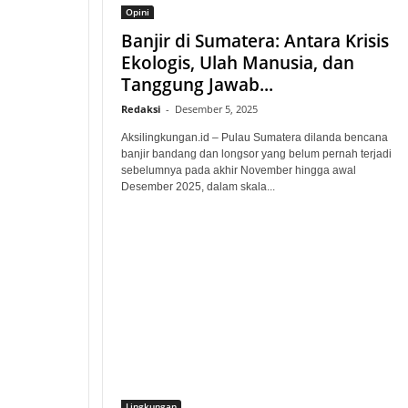
Opini
Banjir di Sumatera: Antara Krisis
Ekologis, Ulah Manusia, dan
Tanggung Jawab...
Redaksi
-
Desember 5, 2025
Aksilingkungan.id – Pulau Sumatera dilanda bencana
banjir bandang dan longsor yang belum pernah terjadi
sebelumnya pada akhir November hingga awal
Desember 2025, dalam skala...
Lingkungan