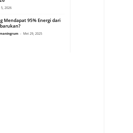
l 5, 2026
g Mendapat 95% Energi dari
rbarukan?
rmaningrum
-
Mei 29, 2025