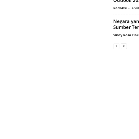
Redaksi
-
Apri
Negara yan
Sumber Te
Sindy Rosa Da