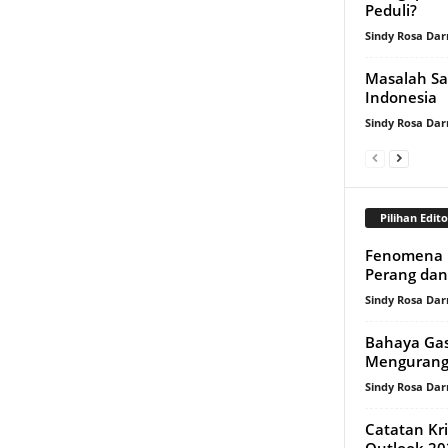
Peduli?
Sindy Rosa Da
Masalah Sa
Indonesia
Sindy Rosa Da
Pilihan Edito
Fenomena E
Perang dan
Sindy Rosa Da
Bahaya Gas
Mengurang
Sindy Rosa Da
Catatan Kr
Outlook 20