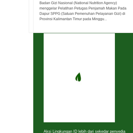
Badan Gizi Nasional (National Nutrition Agency)
menggelar Pelatihan Petugas Penjamah Makan Pada
Dapur SPPG (Satuan Pemenuhan Pelayanan Gizi) di
Provinsi Kalimantan Timur pada Minggu...
Aksi Lingkungan ID lebih dari sekedar penyedia