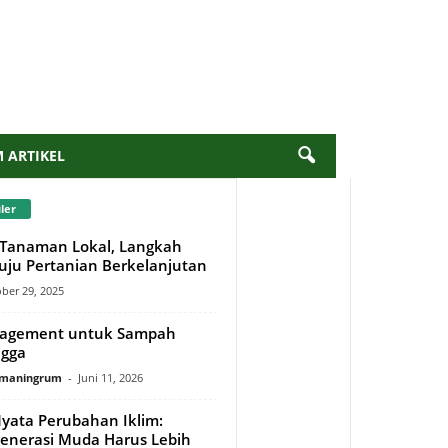
M ARTIKEL
ler
Tanaman Lokal, Langkah
ju Pertanian Berkelanjutan
ber 29, 2025
agement untuk Sampah
gga
rmaningrum
-
Juni 11, 2026
ata Perubahan Iklim:
enerasi Muda Harus Lebih