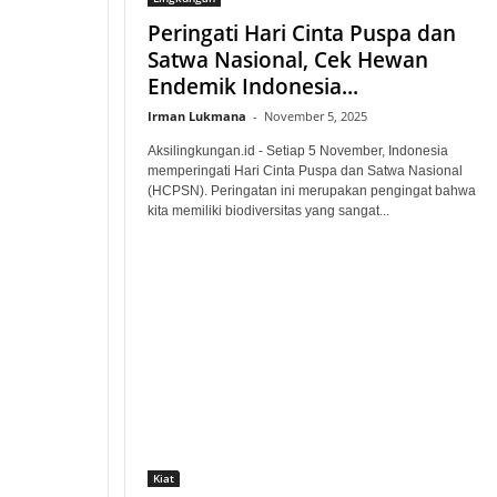
Peringati Hari Cinta Puspa dan
Satwa Nasional, Cek Hewan
Endemik Indonesia...
Irman Lukmana
-
November 5, 2025
Aksilingkungan.id - Setiap 5 November, Indonesia
memperingati Hari Cinta Puspa dan Satwa Nasional
(HCPSN). Peringatan ini merupakan pengingat bahwa
kita memiliki biodiversitas yang sangat...
Kiat