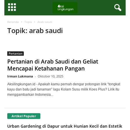
Beranda
Topik
Arab saudi
Topik: arab saudi
Pertanian
Pertanian di Arab Saudi dan Geliat
Mencapai Ketahanan Pangan
Irman Lukmana
-
Oktober 10, 2025
Aksilingkungan.id - Apakah kamu pernah dengar potongan lirik “tongkat
kayu dan batu jadi tanaman” lagu Kolam Susu milik Koes Plus? Lirik itu
menggambarkan Indonesia...
Artikel Populer
Urban Gardening di Dapur untuk Hunian Kecil dan Estetik