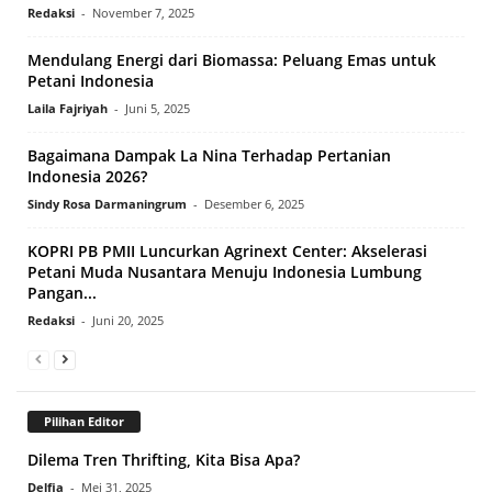
Redaksi
-
November 7, 2025
Mendulang Energi dari Biomassa: Peluang Emas untuk
Petani Indonesia
Laila Fajriyah
-
Juni 5, 2025
Bagaimana Dampak La Nina Terhadap Pertanian
Indonesia 2026?
Sindy Rosa Darmaningrum
-
Desember 6, 2025
KOPRI PB PMII Luncurkan Agrinext Center: Akselerasi
Petani Muda Nusantara Menuju Indonesia Lumbung
Pangan...
Redaksi
-
Juni 20, 2025
Pilihan Editor
Dilema Tren Thrifting, Kita Bisa Apa?
Delfia
-
Mei 31, 2025