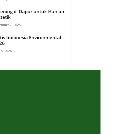
ening di Dapur untuk Hunian
stetik
mber 7, 2025
itis Indonesia Environmental
26
l 5, 2026