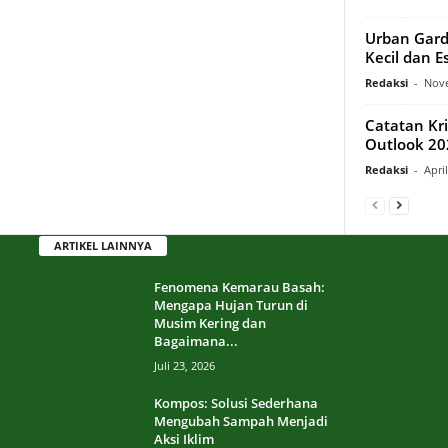
Urban Gard
Kecil dan E
Redaksi
-
Nove
Catatan Kr
Outlook 20
Redaksi
-
Apri
ARTIKEL LAINNYA
Fenomena Kemarau Basah:
Mengapa Hujan Turun di
Musim Kering dan
Bagaimana...
Juli 23, 2026
Kompos: Solusi Sederhana
Mengubah Sampah Menjadi
Aksi Iklim