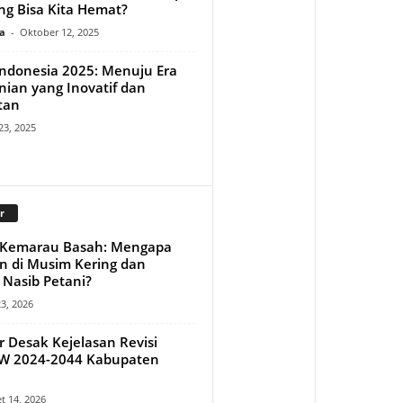
g Bisa Kita Hemat?
a
-
Oktober 12, 2025
Indonesia 2025: Menuju Era
nian yang Inovatif dan
tan
23, 2025
r
Kemarau Basah: Mengapa
n di Musim Kering dan
Nasib Petani?
23, 2026
r Desak Kejelasan Revisi
W 2024-2044 Kabupaten
t 14, 2026