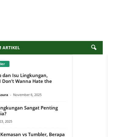
M ARTIKEL
ler
b dan Isu Lingkungan,
 Don’t Wanna Hate the
Asura
-
November 6, 2025
ngkungan Sangat Penting
ia?
23, 2025
l Kemasan vs Tumbler, Berapa