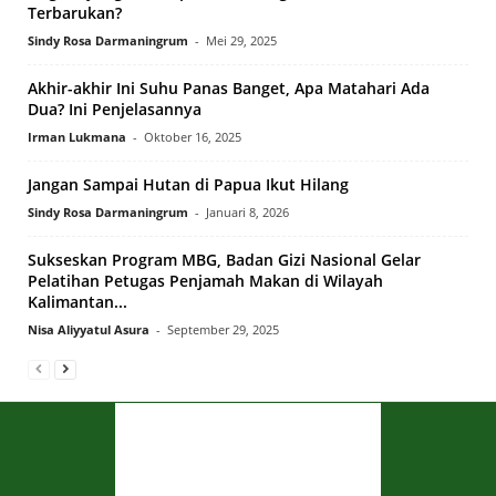
Terbarukan?
Sindy Rosa Darmaningrum
-
Mei 29, 2025
Akhir-akhir Ini Suhu Panas Banget, Apa Matahari Ada
Dua? Ini Penjelasannya
Irman Lukmana
-
Oktober 16, 2025
Jangan Sampai Hutan di Papua Ikut Hilang
Sindy Rosa Darmaningrum
-
Januari 8, 2026
Sukseskan Program MBG, Badan Gizi Nasional Gelar
Pelatihan Petugas Penjamah Makan di Wilayah
Kalimantan...
Nisa Aliyyatul Asura
-
September 29, 2025