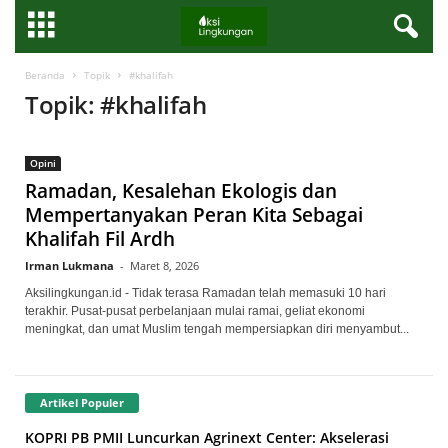
Beranda
Topik
#khalifah
Topik: #khalifah
Opini
Ramadan, Kesalehan Ekologis dan
Mempertanyakan Peran Kita Sebagai
Khalifah Fil Ardh
Irman Lukmana
-
Maret 8, 2026
Aksilingkungan.id - Tidak terasa Ramadan telah memasuki 10 hari
terakhir. Pusat-pusat perbelanjaan mulai ramai, geliat ekonomi
meningkat, dan umat Muslim tengah mempersiapkan diri menyambut...
Artikel Populer
KOPRI PB PMII Luncurkan Agrinext Center: Akselerasi