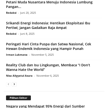
Petani Muda Nusantara Menuju Indonesia Lumbung
Pangan...
Redaksi
-
Juni 20, 2025
Srikandi Energi Indonesia: Hentikan Eksploitasi Ibu
Pertiwi, Jangan Gadaikan Raja Ampat
Redaksi
-
Juni 8, 2025
Peringati Hari Cinta Puspa dan Satwa Nasional, Cek
Hewan Endemik Indonesia yang Hampir Punah
Irman Lukmana
-
November 5, 2025
Reality Club dan Isu Lingkungan, Membaca “I Don’t
Wanna Hate the World”
Nisa Aliyyatul Asura
-
November 6, 2025
Pilihan Editor
Negara yang Mendapat 95% Energi dari Sumber