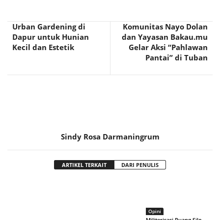
Urban Gardening di
Komunitas Nayo Dolan
Dapur untuk Hunian
dan Yayasan Bakau.mu
Kecil dan Estetik
Gelar Aksi “Pahlawan
Pantai” di Tuban
Sindy Rosa Darmaningrum
ARTIKEL TERKAIT
DARI PENULIS
Opini
Militerisasi Ruang Silo