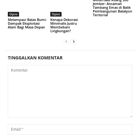
Jember: Ancaman
Tambang Emas di Balik
Pembangunan Batalyon
Opini
Opini
Teritorial
Melampaui Batas Bumi:
Kenapa Dekorasi
Dampak Eksploitasi
Minimalis Justru
Alam Bagi Masa Depan
Membebani
Lingkungan?
TINGGALKAN KOMENTAR