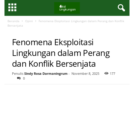
Beranda
Opini
Fenomena Eksploitasi Lingkungan dalam Perang dan Konflik
Bersenjata
OPINI
Fenomena Eksploitasi
Lingkungan dalam Perang
dan Konflik Bersenjata
Penulis
Sindy Rosa Darmaningrum
-
November 8, 2025
177
0