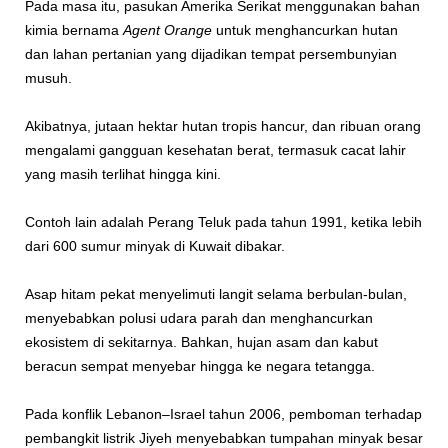
Pada masa itu, pasukan Amerika Serikat menggunakan bahan
kimia bernama
Agent Orange
untuk menghancurkan hutan
dan lahan pertanian yang dijadikan tempat persembunyian
musuh.
Akibatnya, jutaan hektar hutan tropis hancur, dan ribuan orang
mengalami gangguan kesehatan berat, termasuk cacat lahir
yang masih terlihat hingga kini.
Contoh lain adalah Perang Teluk pada tahun 1991, ketika lebih
dari 600 sumur minyak di Kuwait dibakar.
Asap hitam pekat menyelimuti langit selama berbulan-bulan,
menyebabkan polusi udara parah dan menghancurkan
ekosistem di sekitarnya. Bahkan, hujan asam dan kabut
beracun sempat menyebar hingga ke negara tetangga.
Pada konflik Lebanon–Israel tahun 2006, pemboman terhadap
pembangkit listrik Jiyeh menyebabkan tumpahan minyak besar