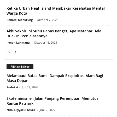
Ketika Urban Heat Island Membakar Kesehatan Mental
Warga Kota
Renaldi Manurung
-
Oktober 7, 2025
Akhir-akhir Ini Suhu Panas Banget, Apa Matahari Ada
Dua? Ini Penjelasannya
Irman Lukmana
-
Oktober 16, 2025
Pilihan Editor
Melampaui Batas Bumi: Dampak Eksploitasi Alam Bagi
Masa Depan
Redaksi
-
Juli 17, 2026
Ekofeminisme : Jalan Panjang Perempuan Memutus
Rantai Patriarki
Nisa Aliyyatul Asura
-
Juni 5, 2025