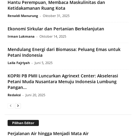
Hantu Perempuan, Membaca Maskulinitas dan
Ketidakamanan Ruang Kota
Renaldi Manurung
-
Oktober 31, 2025
Ekonomi Sirkular dan Pertanian Berkelanjutan
Irman Lukmana
-
Oktober 14, 2025
Mendulang Energi dari Biomassa: Peluang Emas untuk
Petani Indonesia
Laila Fajriyah
-
Juni 5, 2025
KOPRI PB PMII Luncurkan Agrinext Center: Akselerasi
Petani Muda Nusantara Menuju Indonesia Lumbung
Pangan...
Redaksi
-
Juni 20, 2025
Pilihan Editor
Perjalanan Air hingga Menjadi Mata Air