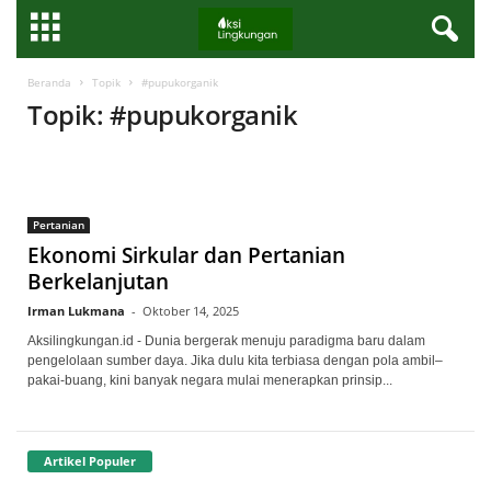
Beranda
Topik
#pupukorganik
Topik: #pupukorganik
Pertanian
Ekonomi Sirkular dan Pertanian
Berkelanjutan
Irman Lukmana
-
Oktober 14, 2025
Aksilingkungan.id - Dunia bergerak menuju paradigma baru dalam
pengelolaan sumber daya. Jika dulu kita terbiasa dengan pola ambil–
pakai-buang, kini banyak negara mulai menerapkan prinsip...
Artikel Populer