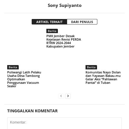
Sony Supiyanto
ARTIKEL TERKAIT
DARI PENULIS
Berita
PMII Jember Desak
Kejelasan Revisi PERDA
RTRW 2024-2044
Kabupaten Jember
Berita
Berita
Poliwangi Latih Pelaku
Komunitas Nayo Dolan
Usaha Desa Tambong
dan Yayasan Bakau.mu
Optimalkan
Gelar Aksi “Pahlawan
Penggunaan Vacuum
Pantai” di Tuban
Sealer
TINGGALKAN KOMENTAR