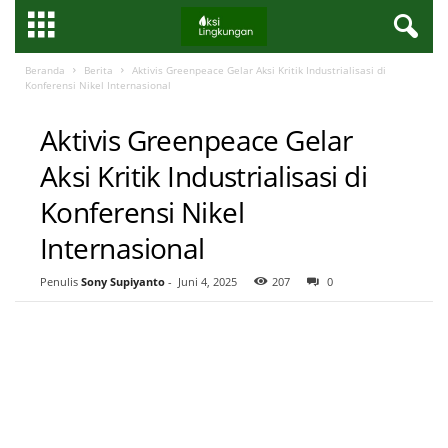
Beranda
Berita
Aktivis Greenpeace Gelar Aksi Kritik Industrialisasi di
Konferensi Nikel Internasional
BERITA
Aktivis Greenpeace Gelar
Aksi Kritik Industrialisasi di
Konferensi Nikel
Internasional
Penulis
Sony Supiyanto
-
Juni 4, 2025
207
0