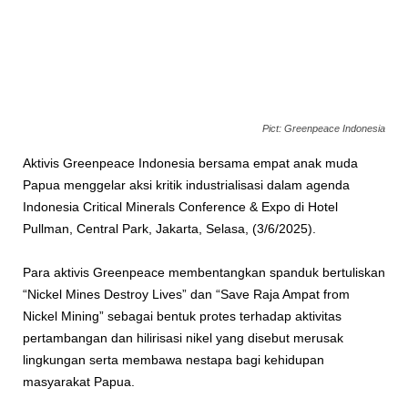
Pict: Greenpeace Indonesia
Aktivis Greenpeace Indonesia bersama empat anak muda
Papua menggelar aksi kritik industrialisasi dalam agenda
Indonesia Critical Minerals Conference & Expo di Hotel
Pullman, Central Park, Jakarta, Selasa, (3/6/2025).
Para aktivis Greenpeace membentangkan spanduk bertuliskan
“Nickel Mines Destroy Lives” dan “Save Raja Ampat from
Nickel Mining” sebagai bentuk protes terhadap aktivitas
pertambangan dan hilirisasi nikel yang disebut merusak
lingkungan serta membawa nestapa bagi kehidupan
masyarakat Papua.