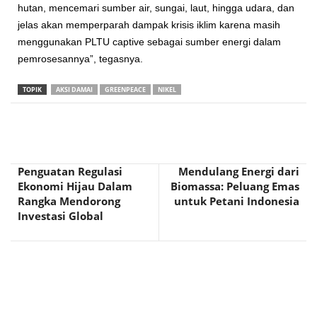
hutan, mencemari sumber air, sungai, laut, hingga udara, dan
jelas akan memperparah dampak krisis iklim karena masih
menggunakan PLTU captive sebagai sumber energi dalam
pemrosesannya”, tegasnya.
TOPIK
AKSI DAMAI
GREENPEACE
NIKEL
Penguatan Regulasi
Mendulang Energi dari
Ekonomi Hijau Dalam
Biomassa: Peluang Emas
Rangka Mendorong
untuk Petani Indonesia
Investasi Global