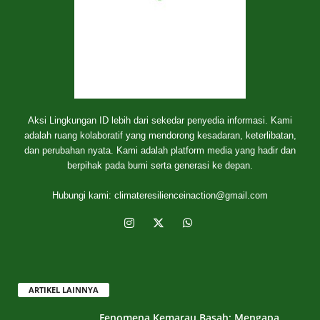
Aksi Lingkungan ID lebih dari sekedar penyedia informasi. Kami
adalah ruang kolaboratif yang mendorong kesadaran, keterlibatan,
dan perubahan nyata. Kami adalah platform media yang hadir dan
berpihak pada bumi serta generasi ke depan.
Hubungi kami:
climateresilienceinaction@gmail.com
ARTIKEL LAINNYA
Fenomena Kemarau Basah: Mengapa