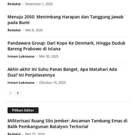
Redaksi
-
Desember 1, 2025
Menuju 2050: Menimbang Harapan dan Tanggung Jawab
pada Bumi
Redaksi
-
Mei 8, 2026
Pandawara Group: Dari Kopo Ke Denmark, Hingga Duduk
Bareng Prabowo di Istana
Irman Lukmana
-
Mei 30, 2025
Akhir-akhir Ini Suhu Panas Banget, Apa Matahari Ada
Dua? Ini Penjelasannya
Irman Lukmana
-
Oktober 16, 2025
Pilihan Editor
Militerisasi Ruang Silo Jember: Ancaman Tambang Emas di
Balik Pembangunan Batalyon Teritorial
Redaksi
-
Mei 25, 2026