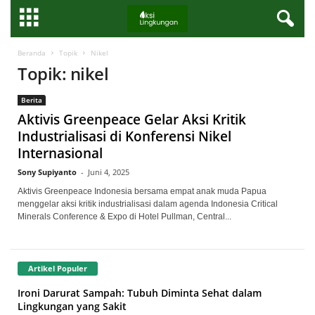
Beranda
Topik
Nikel
Topik: nikel
Berita
Aktivis Greenpeace Gelar Aksi Kritik
Industrialisasi di Konferensi Nikel
Internasional
Sony Supiyanto
-
Juni 4, 2025
Aktivis Greenpeace Indonesia bersama empat anak muda Papua
menggelar aksi kritik industrialisasi dalam agenda Indonesia Critical
Minerals Conference & Expo di Hotel Pullman, Central...
Artikel Populer
Ironi Darurat Sampah: Tubuh Diminta Sehat dalam
Lingkungan yang Sakit