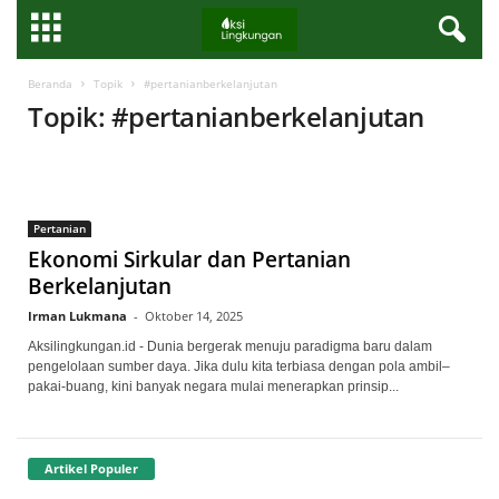
Beranda
Topik
#pertanianberkelanjutan
Topik: #pertanianberkelanjutan
Pertanian
Ekonomi Sirkular dan Pertanian
Berkelanjutan
Irman Lukmana
-
Oktober 14, 2025
Aksilingkungan.id - Dunia bergerak menuju paradigma baru dalam
pengelolaan sumber daya. Jika dulu kita terbiasa dengan pola ambil–
pakai-buang, kini banyak negara mulai menerapkan prinsip...
Artikel Populer