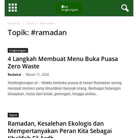
Beranda
Topik
#ramadan
Topik: #ramadan
Lingkungan
4 Langkah Membuat Menu Buka Puasa
Zero Waste
Redaksi
-
Maret 11, 2026
Aksilingkungan.id – Waktu berbuka puasa di bulan Ramadan sering
menjadi momen yang dinantikan banyak orang. Berbagai hidangan
disiapkan, mulai dari kolak, gorengan, hingga aneka...
Opini
Ramadan, Kesalehan Ekologis dan
Mempertanyakan Peran Kita Sebagai