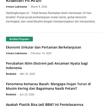
Khalifah Fil Ardh
Irman Lukmana
-
Maret 8, 2026
Aksilingkungan.id - Tidak terasa Ramadan telah memasuki 10 hari
terakhir. Pusat-pusat perbelanjaan mulai ramai, geliat ekonomi
meningkat, dan umat Muslim tengah mempersiapkan diri menyambut...
Artikel Populer
Ekonomi Sirkular dan Pertanian Berkelanjutan
Irman Lukmana
-
Oktober 14, 2025
Perubahan Iklim Ekstrem Jadi Ancaman Nyata bagi
Indonesia
Redaksi
-
Mei 23, 2025
Fenomena Kemarau Basah: Mengapa Hujan Turun di
Musim Kering dan Bagaimana Nasib Petani?
Redaksi
-
Juli 23, 2026
Apakah Plastik Bisa Jadi BBM? Ini Penjelasannya