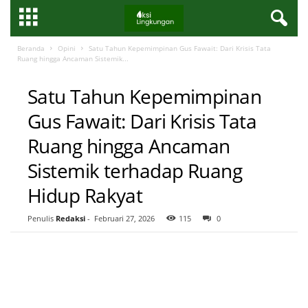
Beranda
Opini
Satu Tahun Kepemimpinan Gus Fawait: Dari Krisis Tata
Ruang hingga Ancaman Sistemik...
OPINI
Satu Tahun Kepemimpinan
Gus Fawait: Dari Krisis Tata
Ruang hingga Ancaman
Sistemik terhadap Ruang
Hidup Rakyat
Penulis
Redaksi
-
Februari 27, 2026
115
0