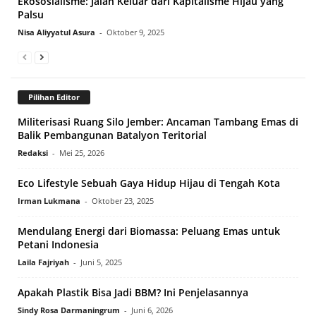
Ekososialisme: Jalan Keluar dari Kapitalisme Hijau yang
Palsu
Nisa Aliyyatul Asura
-
Oktober 9, 2025
Pilihan Editor
Militerisasi Ruang Silo Jember: Ancaman Tambang Emas di
Balik Pembangunan Batalyon Teritorial
Redaksi
-
Mei 25, 2026
Eco Lifestyle Sebuah Gaya Hidup Hijau di Tengah Kota
Irman Lukmana
-
Oktober 23, 2025
Mendulang Energi dari Biomassa: Peluang Emas untuk
Petani Indonesia
Laila Fajriyah
-
Juni 5, 2025
Apakah Plastik Bisa Jadi BBM? Ini Penjelasannya
Sindy Rosa Darmaningrum
-
Juni 6, 2026