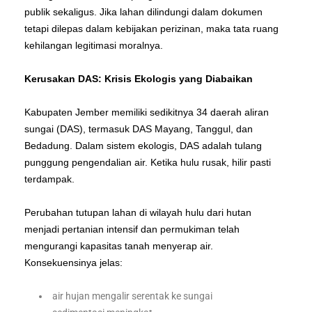
publik sekaligus. Jika lahan dilindungi dalam dokumen
tetapi dilepas dalam kebijakan perizinan, maka tata ruang
kehilangan legitimasi moralnya.
Kerusakan DAS: Krisis Ekologis yang Diabaikan
Kabupaten Jember memiliki sedikitnya 34 daerah aliran
sungai (DAS), termasuk DAS Mayang, Tanggul, dan
Bedadung. Dalam sistem ekologis, DAS adalah tulang
punggung pengendalian air. Ketika hulu rusak, hilir pasti
terdampak.
Perubahan tutupan lahan di wilayah hulu dari hutan
menjadi pertanian intensif dan permukiman telah
mengurangi kapasitas tanah menyerap air.
Konsekuensinya jelas:
air hujan mengalir serentak ke sungai