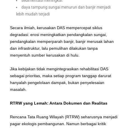
sedimentasi meningkat
daya tampung sungai menurun dan banjir menjadi
lebih mudah terjadi
Secara ilmiah, kerusakan DAS mempercepat siklus
degradasi: erosi meningkatkan pendangkalan sungai,
pendangkalan memperparah banjir, banjir merusak lahan
dan infrastruktur, lalu pemulihan dilakukan tanpa
menyentuh sumber kerusakan di hulu.
Jika kebijakan tidak mengintegrasikan rehabilitasi DAS
sebagai prioritas, maka setiap program tanggap darurat
hanyalah pengelolaan dampak, bukan penyelesaian
masalah.
RTRW yang Lemah: Antara Dokumen dan Realitas
Rencana Tata Ruang Wilayah (RTRW) seharusnya menjadi
pagar ekologis pembangunan. Namun berbagai kritik