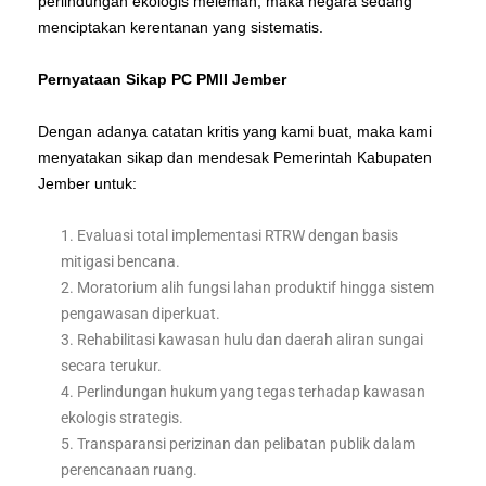
perlindungan ekologis melemah, maka negara sedang
menciptakan kerentanan yang sistematis.
Pernyataan Sikap PC PMII Jember
Dengan adanya catatan kritis yang kami buat, maka kami
menyatakan sikap dan mendesak Pemerintah Kabupaten
Jember untuk:
Evaluasi total implementasi RTRW dengan basis
mitigasi bencana.
Moratorium alih fungsi lahan produktif hingga sistem
pengawasan diperkuat.
Rehabilitasi kawasan hulu dan daerah aliran sungai
secara terukur.
Perlindungan hukum yang tegas terhadap kawasan
ekologis strategis.
Transparansi perizinan dan pelibatan publik dalam
perencanaan ruang.