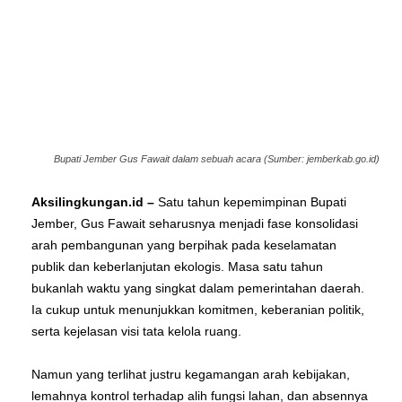
Bupati Jember Gus Fawait dalam sebuah acara (Sumber: jemberkab.go.id)
Aksilingkungan.id
–
Satu tahun kepemimpinan Bupati
Jember, Gus Fawait seharusnya menjadi fase konsolidasi
arah pembangunan yang berpihak pada keselamatan
publik dan keberlanjutan ekologis. Masa satu tahun
bukanlah waktu yang singkat dalam pemerintahan daerah.
Ia cukup untuk menunjukkan komitmen, keberanian politik,
serta kejelasan visi tata kelola ruang.
Namun yang terlihat justru kegamangan arah kebijakan,
lemahnya kontrol terhadap alih fungsi lahan, dan absennya