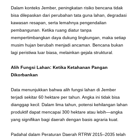
Dalam konteks Jember, peningkatan risiko bencana tidak
bisa dilepaskan dari perubahan tata guna lahan, degradasi
kawasan resapan, serta lemahnya pengendalian
pembangunan. Ketika ruang diatur tanpa
mempertimbangkan daya dukung lingkungan, maka setiap
musim hujan berubah menjadi ancaman. Bencana bukan
lagi peristiwa luar biasa, melainkan gejala struktural.
Alih Fungsi Lahan: Ketika Ketahanan Pangan
Dikorbankan
Data menunjukkan bahwa alih fungsi lahan di Jember
terjadi sekitar 60 hektare per tahun. Angka ini tidak bisa
dianggap kecil. Dalam lima tahun, potensi kehilangan lahan
produktif dapat mencapai 300 hektare atau lebih—angka
yang signifikan bagi daerah dengan basis agraria kuat.
Padahal dalam Peraturan Daerah RTRW 2015–2035 telah